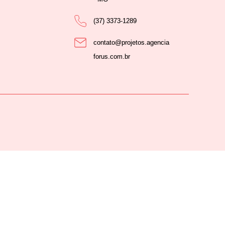
(37) 3373-1289
contato@projetos.agencia
forus.com.br