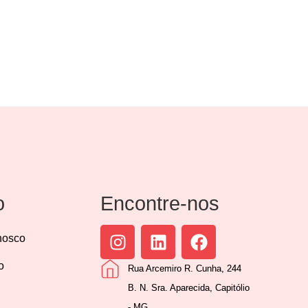
o
Encontre-nos
nosco
o
Rua Arcemiro R. Cunha, 244
B. N. Sra. Aparecida, Capitólio
- MG